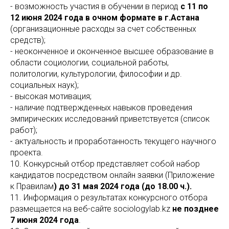
- возможность участия в обучении в период
с 11 по
12 июня 2024 года в очном формате в г.Астана
(организационные расходы за счет собственных
средств);
- неоконченное и оконченное высшее образование в
области социологии, социальной работы,
политологии, культурологии, философии и др.
социальных наук);
- высокая мотивация;
- наличие подтвержденных навыков проведения
эмпирических исследований приветствуется (список
работ);
- актуальность и проработанность текущего научного
проекта.
10. Конкурсный отбор представляет собой набор
кандидатов посредством онлайн заявки (Приложение
к Правилам
) до 31 мая 2024 года (до 18.00 ч.).
11. Информация о результатах конкурсного отбора
размещается на веб-сайте sociologylab.kz
не позднее
7 июня 2024 года
.